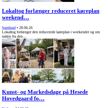
Lokaltog forlænger reduceret køreplan
weekend…
Samfund
•
28.06.26
Lokaltog forlænger den reducerede køreplan i weekender og om
natten fra den…
Kunst- og Markedsdage på Hesede
Hovedgaard fo…