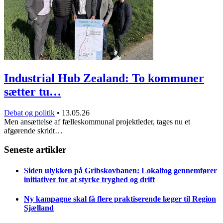
Industrial Hub Zealand: To kommuner
sætter tu…
Debat og politik
•
13.05.26
Men ansættelse af fælleskommunal projektleder, tages nu et
afgørende skridt…
Seneste artikler
Siden ulykken på Gribskovbanen: Lokaltog gennemfører
initiativer for at styrke tryghed og drift
Ny kampagne skal få flere praktiserende læger til Region
Sjælland