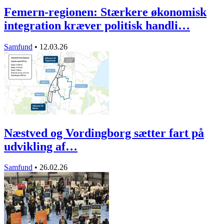
Femern-regionen: Stærkere økonomisk
integration kræver politisk handli…
Samfund
•
12.03.26
Næstved og Vordingborg sætter fart på
udvikling af…
Samfund
•
26.02.26