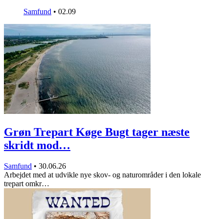
Samfund
•
02.09
Grøn Trepart Køge Bugt tager næste
skridt mod…
Samfund
•
30.06.26
Arbejdet med at udvikle nye skov- og naturområder i den lokale
trepart omkr…