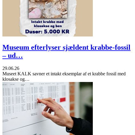
Museum efterlyser sjældent krabbe-fossil
– ud…
29.06.26
Museet KALK savner et intakt eksemplar af et krabbe fossil med
klosakse og…