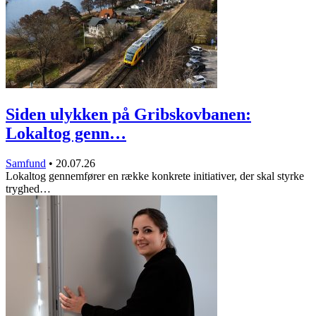
Siden ulykken på Gribskovbanen:
Lokaltog genn…
Samfund
•
20.07.26
Lokaltog gennemfører en række konkrete initiativer, der skal styrke
tryghed…