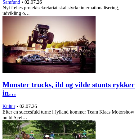
Samfund
•
02.07.26
Nyt fælles projektsekretariat skal styrke internationalisering,
udvikling o…
Monster trucks, ild og vilde stunts rykker
in…
Kultur
•
02.07.26
Efter en succesfuld turné i Jylland kommer Team Klaas Motorshow
nu til Sjæl…