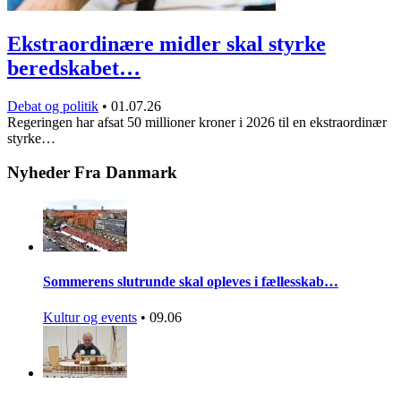
Ekstraordinære midler skal styrke
beredskabet…
Debat og politik
•
01.07.26
Regeringen har afsat 50 millioner kroner i 2026 til en ekstraordinær
styrke…
Nyheder Fra Danmark
Sommerens slutrunde skal opleves i fællesskab…
Kultur og events
•
09.06