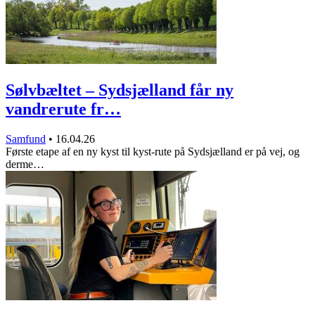
Sølvbæltet – Sydsjælland får ny
vandrerute fr…
Samfund
•
16.04.26
Første etape af en ny kyst til kyst-rute på Sydsjælland er på vej, og
derme…