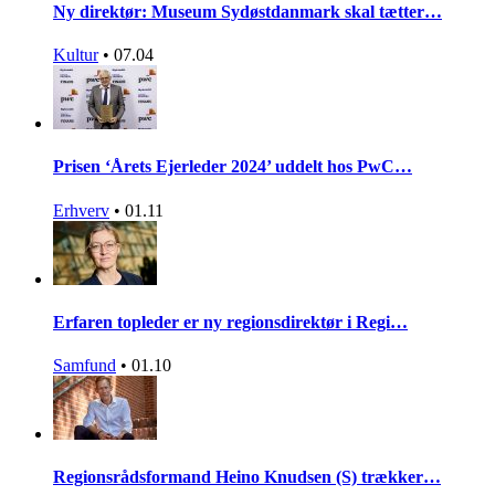
Ny direktør: Museum Sydøstdanmark skal tætter…
Kultur
•
07.04
Prisen ‘Årets Ejerleder 2024’ uddelt hos PwC…
Erhverv
•
01.11
Erfaren topleder er ny regionsdirektør i Regi…
Samfund
•
01.10
Regionsrådsformand Heino Knudsen (S) trækker…