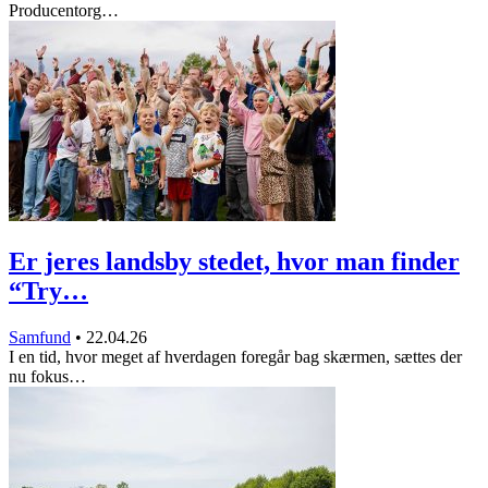
Producentorg…
Er jeres landsby stedet, hvor man finder
“Try…
Samfund
•
22.04.26
I en tid, hvor meget af hverdagen foregår bag skærmen, sættes der
nu fokus…