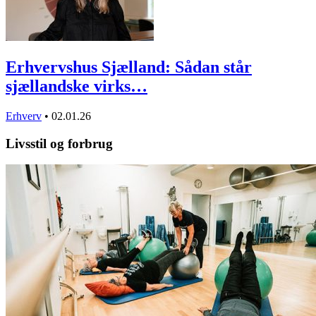
Erhvervshus Sjælland: Sådan står
sjællandske virks…
Erhverv
•
02.01.26
Livsstil og forbrug