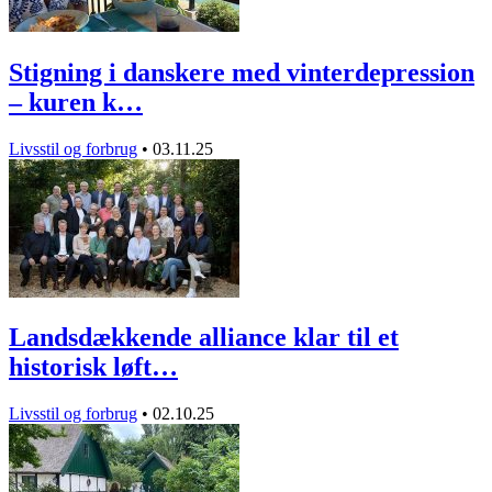
Stigning i danskere med vinterdepression
– kuren k…
Livsstil og forbrug
•
03.11.25
Landsdækkende alliance klar til et
historisk løft…
Livsstil og forbrug
•
02.10.25