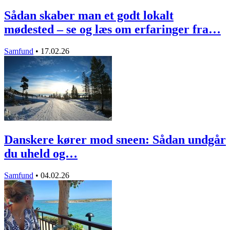
Sådan skaber man et godt lokalt
mødested – se og læs om erfaringer fra…
Samfund
•
17.02.26
Danskere kører mod sneen: Sådan undgår
du uheld og…
Samfund
•
04.02.26