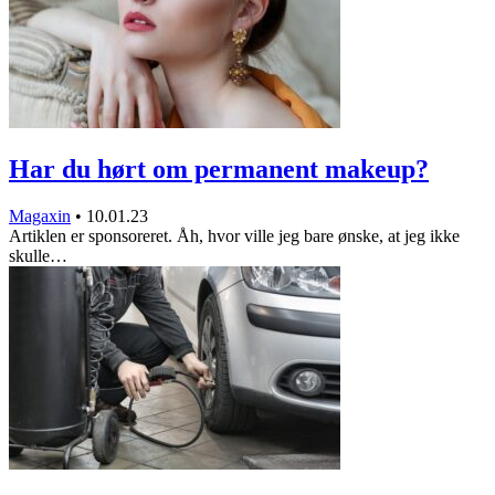
Har du hørt om permanent makeup?
Magaxin
•
10.01.23
Artiklen er sponsoreret. Åh, hvor ville jeg bare ønske, at jeg ikke
skulle…