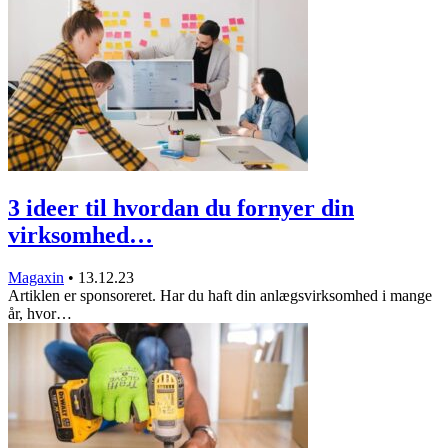
3 ideer til hvordan du fornyer din
virksomhed…
Magaxin
•
13.12.23
Artiklen er sponsoreret. Har du haft din anlægsvirksomhed i mange
år, hvor…