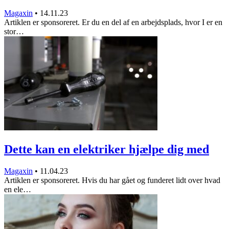
Magaxin
•
14.11.23
Artiklen er sponsoreret. Er du en del af en arbejdsplads, hvor I er en
stor…
Dette kan en elektriker hjælpe dig med
Magaxin
•
11.04.23
Artiklen er sponsoreret. Hvis du har gået og funderet lidt over hvad
en ele…