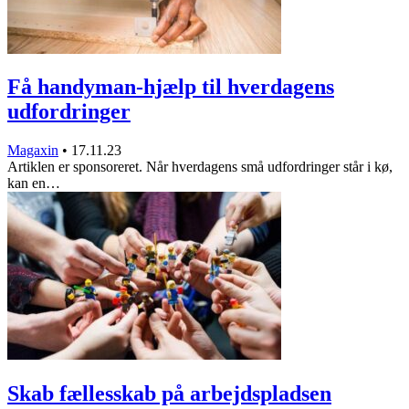
Få handyman-hjælp til hverdagens
udfordringer
Magaxin
•
17.11.23
Artiklen er sponsoreret. Når hverdagens små udfordringer står i kø,
kan en…
Skab fællesskab på arbejdspladsen