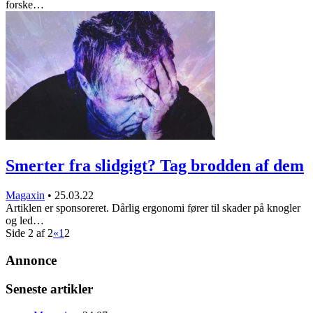
forske…
Smerter fra slidgigt? Tag brodden af dem
Magaxin
•
25.03.22
Artiklen er sponsoreret. Dårlig ergonomi fører til skader på knogler
og led…
Side 2 af 2
«
1
2
Annonce
Seneste artikler