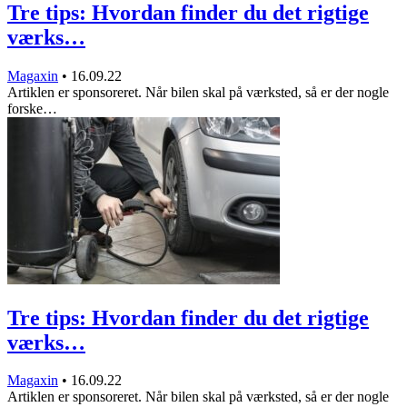
Tre tips: Hvordan finder du det rigtige
værks…
Magaxin
•
16.09.22
Artiklen er sponsoreret. Når bilen skal på værksted, så er der nogle
forske…
Tre tips: Hvordan finder du det rigtige
værks…
Magaxin
•
16.09.22
Artiklen er sponsoreret. Når bilen skal på værksted, så er der nogle