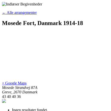
← Alle arrangementer
Mosede Fort, Danmark 1914-18
+ Google Maps
Mosede Strandvej 87A
Greve
,
2670
Danmark
43 40 40 36
Ingen resultater fundet.