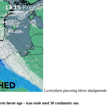
Lavtrykkets placering bliver altafgørend
ets første uge – kan ende med 30 centimeter sne.