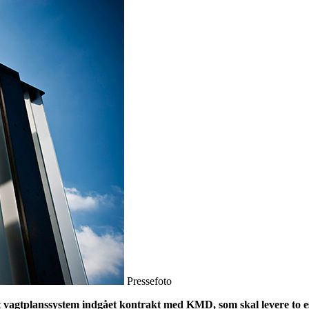
Pressefoto
vagtplanssystem indgået kontrakt med KMD, som skal levere to essen