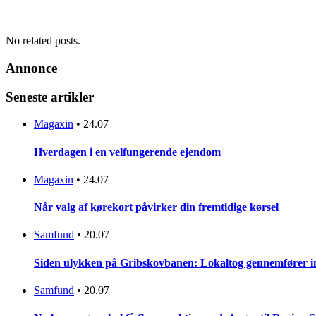
No related posts.
Annonce
Seneste artikler
Magaxin
•
24.07
Hverdagen i en velfungerende ejendom
Magaxin
•
24.07
Når valg af kørekort påvirker din fremtidige kørsel
Samfund
•
20.07
Siden ulykken på Gribskovbanen: Lokaltog gennemfører initi
Samfund
•
20.07