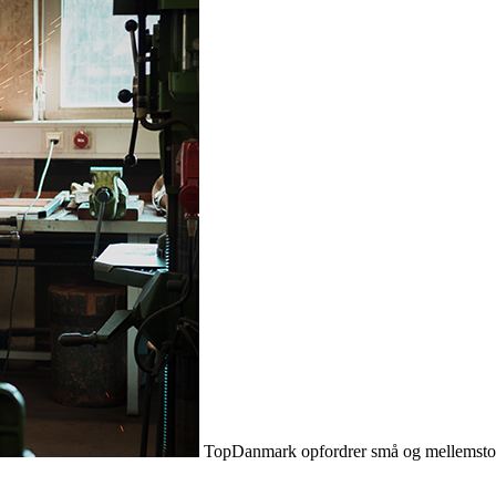
TopDanmark opfordrer små og mellemstore vi