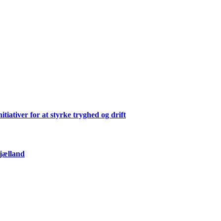
ativer for at styrke tryghed og drift
Sjælland