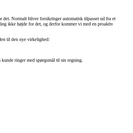
 det. Normalt bliver forsikringer automatisk tilpasset ud fra et
kling ikke højde for det, og derfor kommer vi med en proaktiv
den til den nye virkelighed:
n kunde ringer med spørgsmål til sin regning.