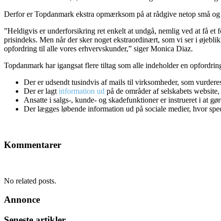
Derfor er Topdanmark ekstra opmærksom på at rådgive netop små og
”Heldigvis er underforsikring ret enkelt at undgå, nemlig ved at få et 
prisindeks. Men når der sker noget ekstraordinært, som vi ser i øjebli
opfordring til alle vores erhvervskunder,” siger Monica Diaz.
Topdanmark har igangsat flere tiltag som alle indeholder en opfordring 
Der er udsendt tusindvis af mails til virksomheder, som vurderes
Der er lagt
information ud
på de områder af selskabets website, 
Ansatte i salgs-, kunde- og skadefunktioner er instrueret i at 
Der lægges løbende information ud på sociale medier, hvor spec
Kommentarer
No related posts.
Annonce
Seneste artikler