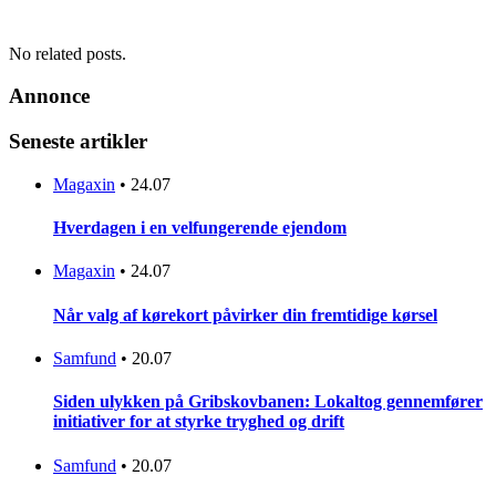
No related posts.
Annonce
Seneste artikler
Magaxin
•
24.07
Hverdagen i en velfungerende ejendom
Magaxin
•
24.07
Når valg af kørekort påvirker din fremtidige kørsel
Samfund
•
20.07
Siden ulykken på Gribskovbanen: Lokaltog gennemfører
initiativer for at styrke tryghed og drift
Samfund
•
20.07