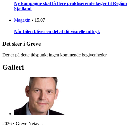
Ny kampagne skal få flere praktiserende læger til Region
Sjælland
Magaxin
•
15.07
Når bilen bliver en del af dit visuelle udtryk
Det sker i Greve
Der er på dette tidspunkt ingen kommende begivenheder.
Galleri
2026 • Greve Netavis