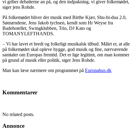
vi griber debatterne an på, og den indpakning, vi giver folkemødet,
siger jens Rohde.
På folkemødet bliver der musik med Birthe Kjær, Shu-bi-dua 2.0,
Sømændene, Jens Jakob tychsen, kendt som Hr Weyse fra
Badehotellet, Swingklubben, Trio, DJ Kato og
TOMANYLEFTHANDS.
– Vi har lavet et bredt og folkeligt musikalsk tilbud. Målet er, at alle
på folkemødet skal opleve hygge, god musik og fine, nærværende
samtaler om Europas fremtid. Det er lige legitimt, om man kommer
på grund af musik eller politik, siger Jens Rohde.
Man kan læse nærmere om programmet på
Europahus.dk
Kommentarer
No related posts.
Annonce