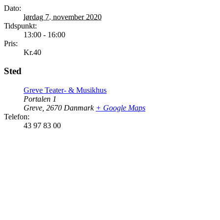
Dato:
lørdag 7. november 2020
Tidspunkt:
13:00 - 16:00
Pris:
Kr.40
Sted
Greve Teater- & Musikhus
Portalen 1
Greve
,
2670
Danmark
+ Google Maps
Telefon:
43 97 83 00