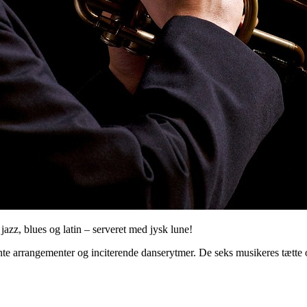
jazz, blues og latin – serveret med jysk lune!
egante arrangementer og inciterende danserytmer. De seks musikeres tæ