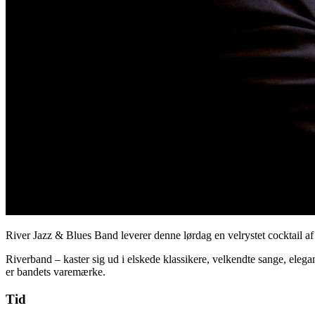
River Jazz & Blues Band leverer denne lørdag en velrystet cocktail af 
Riverband – kaster sig ud i elskede klassikere, velkendte sange, el
er bandets varemærke.
Tid