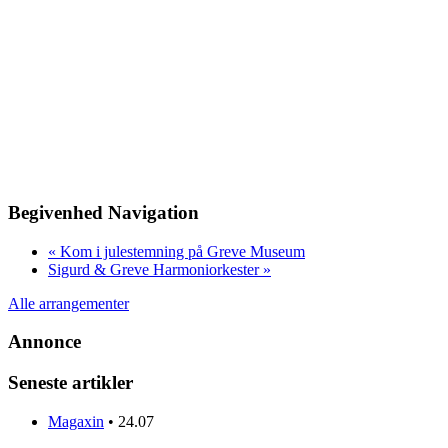
Begivenhed Navigation
«
Kom i julestemning på Greve Museum
Sigurd & Greve Harmoniorkester
»
Alle arrangementer
Annonce
Seneste artikler
Magaxin
•
24.07