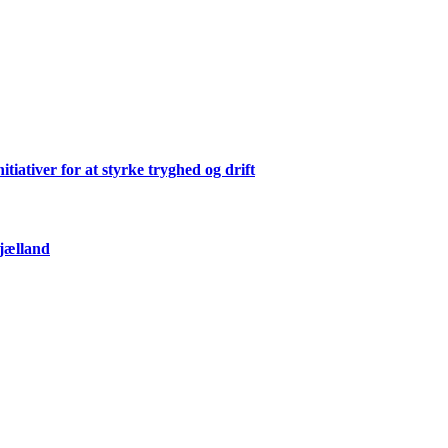
ativer for at styrke tryghed og drift
Sjælland