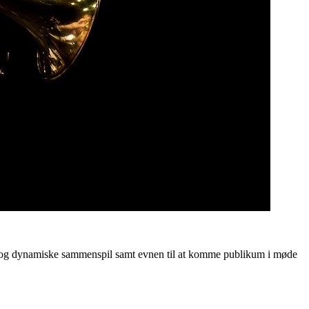
tte og dynamiske sammenspil samt evnen til at komme publikum i møde