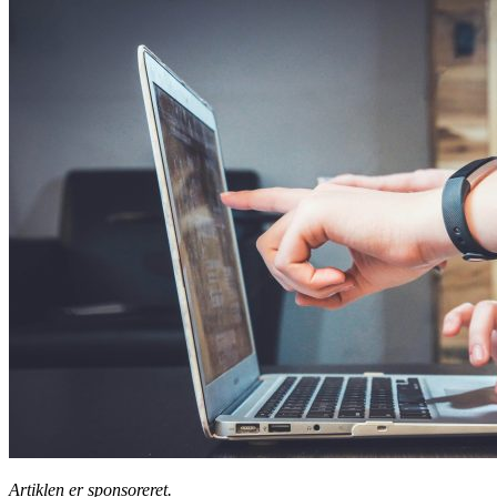
Artiklen er sponsoreret.