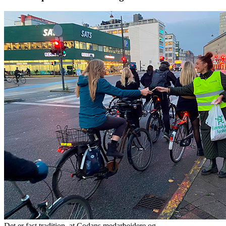
Det er fast tradition, at Codans medarbejdere og