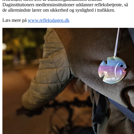
Daginstitutioners medlemsinstitutioner uddanner refleksbetjente, så
de allermindste lærer om sikkerhed og synlighed i trafikken.
Læs mere på
www.refleksdagen.dk