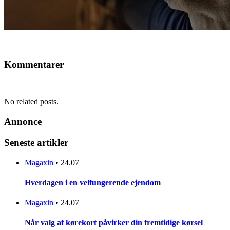
Kommentarer
No related posts.
Annonce
Seneste artikler
Magaxin
•
24.07
Hverdagen i en velfungerende ejendom
Magaxin
•
24.07
Når valg af kørekort påvirker din fremtidige kørsel